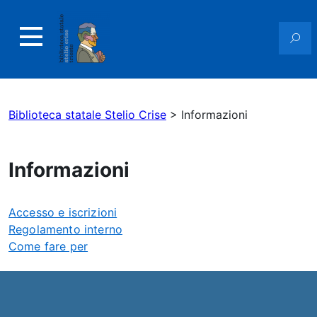
Biblioteca statale Stelio Crise
>
Informazioni
Informazioni
Accesso e iscrizioni
Regolamento interno
Come fare per