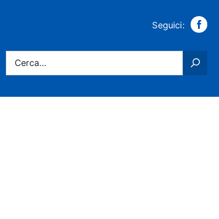
Fa
Seguici:
Cerca...