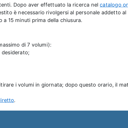
utenti. Dopo aver effettuato la ricerca nel
catalogo on
restito è necessario rivolgersi al personale addetto al 
 a 15 minuti prima della chiusura.
 massimo di 7 volumi):
o desiderato;
tirare i volumi in giornata; dopo questo orario, il mat
diretto
.