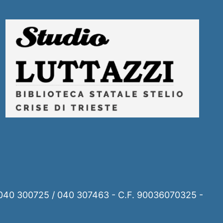
el. 040 300725 / 040 307463 - C.F. 90036070325 -