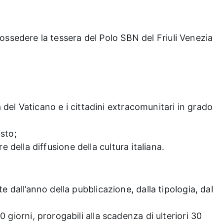
e possedere la tessera del Polo SBN del Friuli Venezia
tà del Vaticano e i cittadini extracomunitari in grado
isto;
re della diffusione della cultura italiana.
e dall’anno della pubblicazione, dalla tipologia, dal
 giorni, prorogabili alla scadenza di ulteriori 30