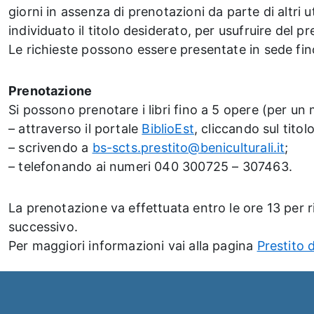
giorni in assenza di prenotazioni da parte di altri 
individuato il titolo desiderato, per usufruire del p
Le richieste possono essere presentate in sede fino
Prenotazione
Si possono prenotare i libri fino a 5 opere (per un
– attraverso il portale
BiblioEst
, cliccando sul titol
– scrivendo a
bs-scts.prestito@beniculturali.it
;
– telefonando ai numeri 040 300725 – 307463.
La prenotazione va effettuata entro le ore 13 per ri
successivo.
Per maggiori informazioni vai alla pagina
Prestito 