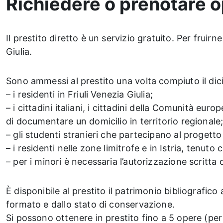
Richiedere o prenotare o
Il prestito diretto è un servizio gratuito. Per fruirn
Giulia.
Sono ammessi al prestito una volta compiuto il dic
– i residenti in Friuli Venezia Giulia;
– i cittadini italiani, i cittadini della Comunità eu
di documentare un domicilio in territorio regionale
– gli studenti stranieri che partecipano al progetto
– i residenti nelle zone limitrofe e in Istria, tenuto 
– per i minori è necessaria l’autorizzazione scritta d
È disponibile al prestito il patrimonio bibliografico
formato e dallo stato di conservazione.
Si possono ottenere in prestito fino a 5 opere (per 