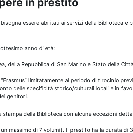
pere in prestito
e bisogna essere abilitati ai servizi della Biblioteca 
iottesimo anno di età:
ropea, della Repubblica di San Marino e Stato della Cit
;
 “Erasmus” limitatamente al periodo di tirocinio prev
conto delle specificità storico/culturali locali e in favo
ei genitori.
 a stampa della Biblioteca con alcune eccezioni dettat
un massimo di 7 volumi). Il prestito ha la durata di 30